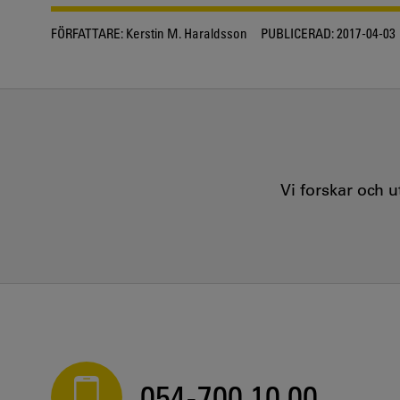
FÖRFATTARE:
Kerstin M. Haraldsson
PUBLICERAD:
2017-04-03
Vi forskar och 
054-700 10 00