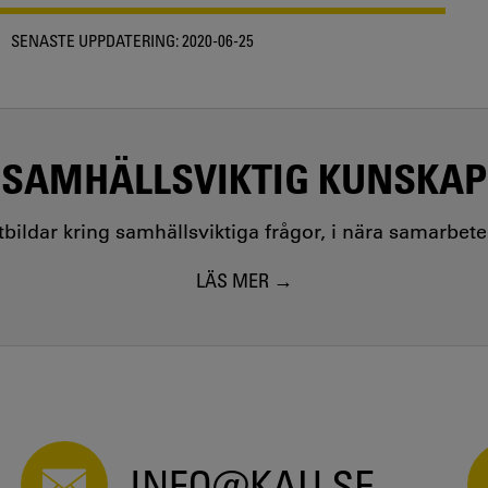
SENASTE UPPDATERING:
2020-06-25
SAMHÄLLSVIKTIG KUNSKAP
utbildar kring samhällsviktiga frågor, i nära samarbet
LÄS MER
INFO@KAU.SE