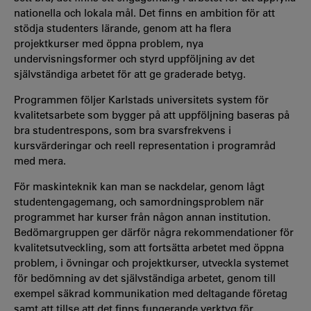
nationella och lokala mål. Det finns en ambition för att
stödja studenters lärande, genom att ha flera
projektkurser med öppna problem, nya
undervisningsformer och styrd uppföljning av det
självständiga arbetet för att ge graderade betyg.
Programmen följer Karlstads universitets system för
kvalitetsarbete som bygger på att uppföljning baseras på
bra studentrespons, som bra svarsfrekvens i
kursvärderingar och reell representation i programråd
med mera.
För maskinteknik kan man se nackdelar, genom lågt
studentengagemang, och samordningsproblem när
programmet har kurser från någon annan institution.
Bedömargruppen ger därför några rekommendationer för
kvalitetsutveckling, som att fortsätta arbetet med öppna
problem, i övningar och projektkurser, utveckla systemet
för bedömning av det självständiga arbetet, genom till
exempel säkrad kommunikation med deltagande företag
samt att tillse att det finns fungerande verktyg för