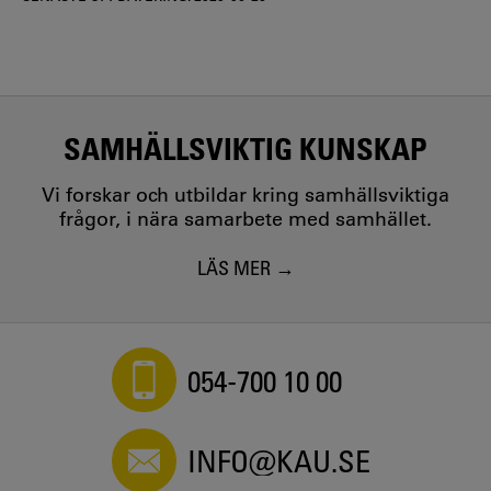
SAMHÄLLSVIKTIG KUNSKAP
Vi forskar och utbildar kring samhällsviktiga
frågor, i nära samarbete med samhället.
LÄS MER
054-700 10 00
INFO@KAU.SE