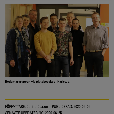
Bedömargruppen vid platsbesöket i Karlstad.
FÖRFATTARE:
Carina Olsson
PUBLICERAD:
2020-06-05
SENASTE UPPDATERING:
2020-06-25