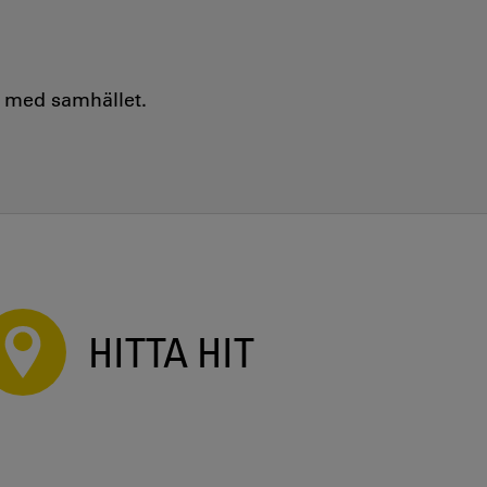
e med samhället.
HITTA HIT