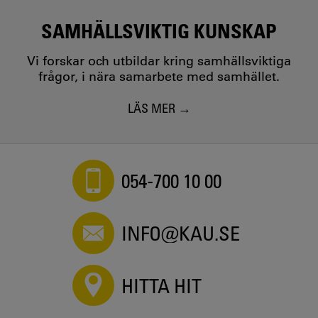
SAMHÄLLSVIKTIG KUNSKAP
Vi forskar och utbildar kring samhällsviktiga
frågor, i nära samarbete med samhället.
LÄS MER
054-700 10 00
INFO@KAU.SE
HITTA HIT