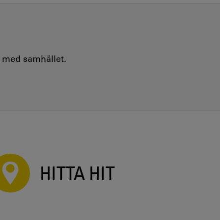
e med samhället.
HITTA HIT