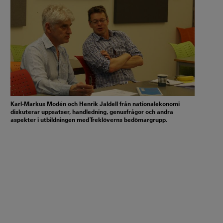
Karl-Markus Modén och Henrik Jaldell från nationalekonomi
diskuterar uppsatser, handledning, genusfrågor och andra
aspekter i utbildningen med Treklöverns bedömargrupp.