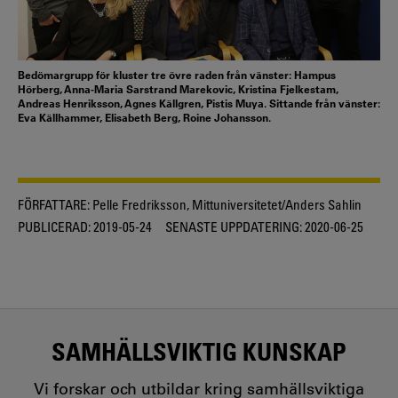
Bedömargrupp för kluster tre övre raden från vänster: Hampus
Hörberg, Anna-Maria Sarstrand Marekovic, Kristina Fjelkestam,
Andreas Henriksson, Agnes Källgren, Pistis Muya. Sittande från vänster:
Eva Källhammer, Elisabeth Berg, Roine Johansson.
FÖRFATTARE:
Pelle Fredriksson, Mittuniversitetet/Anders Sahlin
PUBLICERAD:
2019-05-24
SENASTE UPPDATERING:
2020-06-25
SAMHÄLLSVIKTIG KUNSKAP
Vi forskar och utbildar kring samhällsviktiga