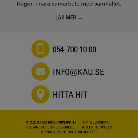
frågor, i nära samarbete med samhället.
LÄS MER
054-700 10 00
INFO@KAU.SE
HITTA HIT
© 2026 KARLSTADS UNIVERSITET
OM WEBBSIDAN
TILLGÄNGLIGHETSREDOGÖRELSE
INTEGRITETSPOLICY
STYRDOKUMENT OCH FÖRESKRIFTER