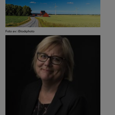
Foto av: iStockphoto