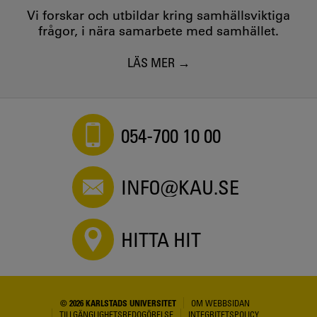
Vi forskar och utbildar kring samhällsviktiga
frågor, i nära samarbete med samhället.
LÄS MER
054-700 10 00
INFO@KAU.SE
HITTA HIT
© 2026 KARLSTADS UNIVERSITET
OM WEBBSIDAN
TILLGÄNGLIGHETSREDOGÖRELSE
INTEGRITETSPOLICY