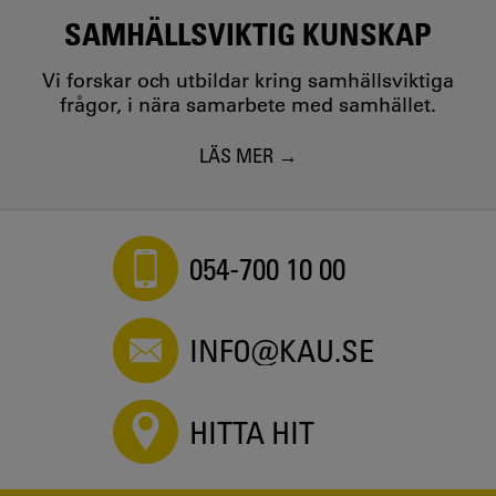
SAMHÄLLSVIKTIG KUNSKAP
Vi forskar och utbildar kring samhällsviktiga
frågor, i nära samarbete med samhället.
LÄS MER
054-700 10 00
INFO@KAU.SE
HITTA HIT