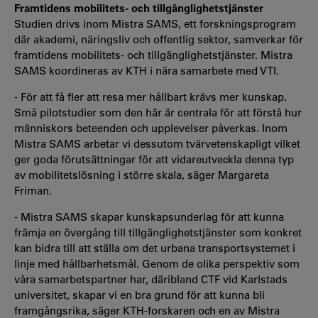
Framtidens mobilitets- och tillgänglighetstjänster
Studien drivs inom Mistra SAMS, ett forskningsprogram
där akademi, näringsliv och offentlig sektor, samverkar för
framtidens mobilitets- och tillgänglighetstjänster. Mistra
SAMS koordineras av KTH i nära samarbete med VTI.
- För att få fler att resa mer hållbart krävs mer kunskap.
Små pilotstudier som den här är centrala för att förstå hur
människors beteenden och upplevelser påverkas. Inom
Mistra SAMS arbetar vi dessutom tvärvetenskapligt vilket
ger goda förutsättningar för att vidareutveckla denna typ
av mobilitetslösning i större skala, säger Margareta
Friman.
- Mistra SAMS skapar kunskapsunderlag för att kunna
främja en övergång till tillgänglighetstjänster som konkret
kan bidra till att ställa om det urbana transportsystemet i
linje med hållbarhetsmål. Genom de olika perspektiv som
våra samarbetspartner har, däribland CTF vid Karlstads
universitet, skapar vi en bra grund för att kunna bli
framgångsrika, säger KTH-forskaren och en av Mistra