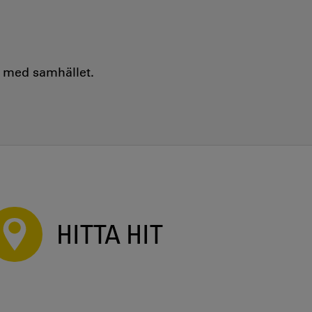
e med samhället.
HITTA HIT