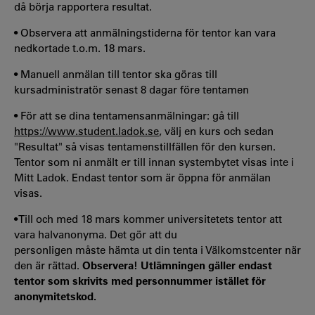
då börja rapportera resultat.
• Observera att anmälningstiderna för tentor kan vara
nedkortade t.o.m. 18 mars.
• Manuell anmälan till tentor ska göras till
kursadministratör senast 8 dagar före tentamen
• För att se dina tentamensanmälningar: gå till
https://www.student.ladok.se
, välj en kurs och sedan
"Resultat" så visas tentamenstillfällen för den kursen.
Tentor som ni anmält er till innan systembytet visas inte i
Mitt Ladok. Endast tentor som är öppna för anmälan
visas.
• Till och med 18 mars kommer universitetets tentor att
vara halvanonyma. Det gör att du
personligen måste hämta ut din tenta i Välkomstcenter när
den är rättad.
Observera! Utlämningen gäller endast
tentor som skrivits med personnummer istället för
anonymitetskod.