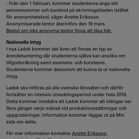
- Från den 1 februari, kommer studenterna ange sitt
personnummer och kurskod på skrivningsbladen istället
för anonymitetskod, säger Anette Eriksson.
Anonymiserade tentor återinförs den 19 mars.
Beslut om icke anonyma tentor finns att läsa här.
Nationella intyg
I nya Ladok kommer det även att finnas en typ av
ärendehantering där studenterna själva kan ansöka om
tillgodoräkning samt examens- och kursbevis.
Studenterna kommer dessutom att kunna ta ut nationella
intyg.
Ladok ska införas på alla svenska lärosäten och därför
fortsätter en intensiv utvecklingsperiod under hela 2018.
Detta kommer innebära att Ladok kommer att stängas ner
flera gånger varje månad vid produktionssättningar och
uppgraderingar. Information kommer läggas ut på Min
sida om detta.
För mer information kontakta:
Anette Eriksson,