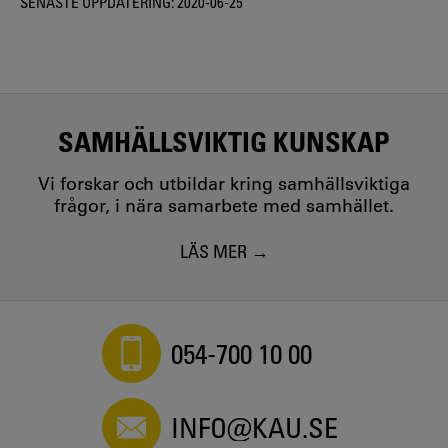
SENASTE UPPDATERING:
2020-06-25
SAMHÄLLSVIKTIG KUNSKAP
Vi forskar och utbildar kring samhällsviktiga
frågor, i nära samarbete med samhället.
LÄS MER
054-700 10 00
INFO@KAU.SE