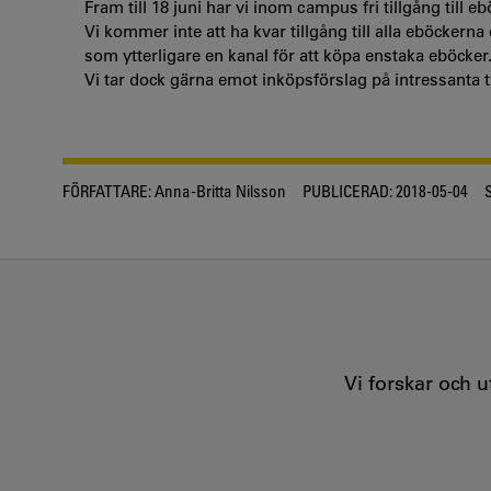
Fram till 18 juni har vi inom campus fri tillgång till e
Vi kommer inte att ha kvar tillgång till alla eböckern
som ytterligare en kanal för att köpa enstaka eböcker
Vi tar dock gärna emot inköpsförslag på intressanta ti
FÖRFATTARE:
Anna-Britta Nilsson
PUBLICERAD:
2018-05-04
Vi forskar och 