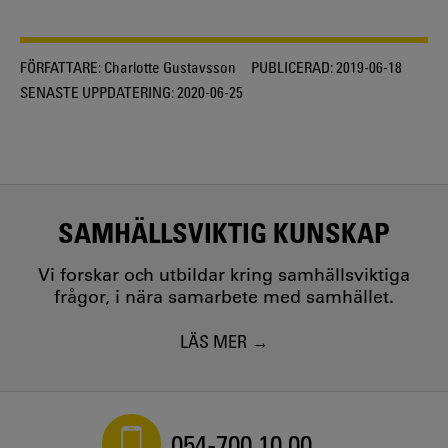
FÖRFATTARE:
Charlotte Gustavsson
PUBLICERAD:
2019-06-18
SENASTE UPPDATERING:
2020-06-25
SAMHÄLLSVIKTIG KUNSKAP
Vi forskar och utbildar kring samhällsviktiga
frågor, i nära samarbete med samhället.
LÄS MER
054-700 10 00