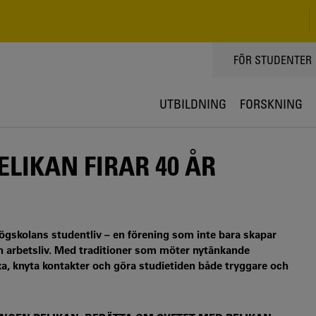
TOPPMENY
FÖR STUDENTER
UTBILDNING
FORSKNING
LIKAN FIRAR 40 ÅR
lshögskolans studentliv – en förening som inte bara skapar
 arbetsliv. Med traditioner som möter nytänkande
xa, knyta kontakter och göra studietiden både tryggare och