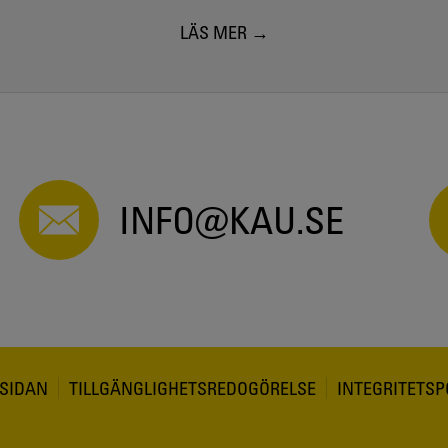
LÄS MER
INFO@KAU.SE
SIDAN
TILLGÄNGLIGHETSREDOGÖRELSE
INTEGRITETSP