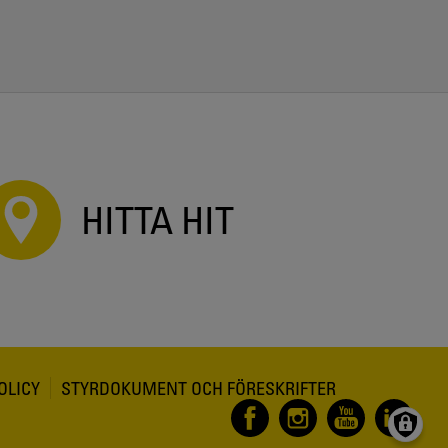
HITTA HIT
OLICY
STYRDOKUMENT OCH FÖRESKRIFTER