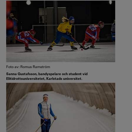
Foto av: Romus Ramström
Sanna Gustafsson, bandyspelare och student vid
Elitidrottsuniversitetet, Karlstads universitet.