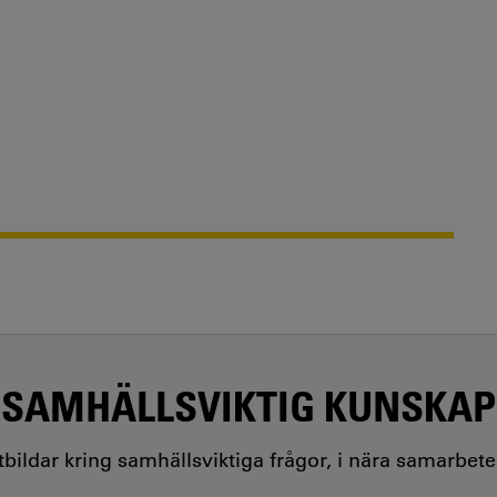
SAMHÄLLSVIKTIG KUNSKAP
utbildar kring samhällsviktiga frågor, i nära samarbet