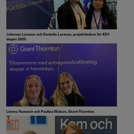
Johanna Larsson och Daniella Larsson, projektledare för KEY-
dagen 2025.
Linnea Hansson och Paulina Wulcan, Grant Thornton.