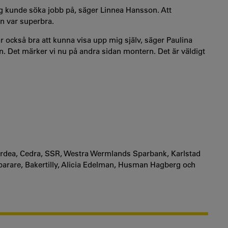
g jag kunde söka jobb på, säger Linnea Hansson. Att
n var superbra.
ar också bra att kunna visa upp mig själv, säger Paulina
n. Det märker vi nu på andra sidan montern. Det är väldigt
ordea, Cedra, SSR, Westra Wermlands Sparbank, Karlstad
arare, Bakertilly, Alicia Edelman, Husman Hagberg och