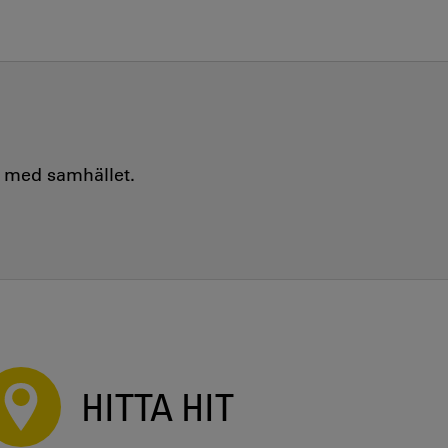
e med samhället.
HITTA HIT