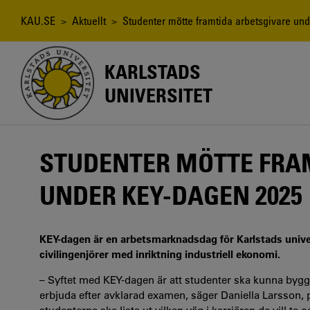
Hoppa
till
Länkstig
KAU.SE
>
Aktuellt
> Studenter mötte framtida arbetsgivare un
huvudinnehåll
KARLSTADS
UNIVERSITET
STUDENTER MÖTTE FRA
UNDER KEY-DAGEN 2025
KEY-dagen är en arbetsmarknadsdag för Karlstads univ
civilingenjörer med inriktning industriell ekonomi.
– Syftet med KEY-dagen är att studenter ska kunna bygga
erbjuda efter avklarad examen, säger Daniella Larsson, 