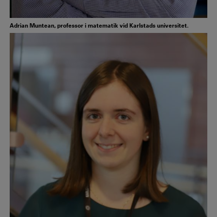
Adrian Muntean, professor i matematik vid Karlstads universitet.