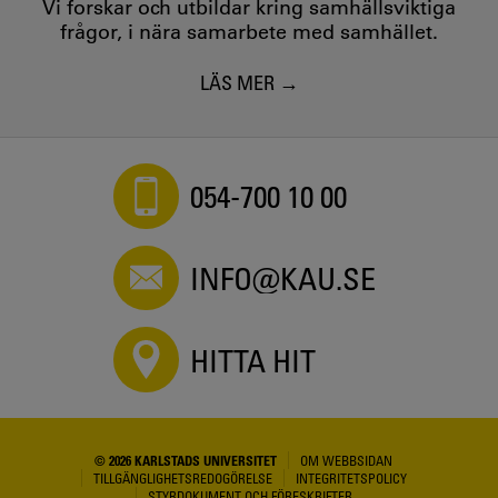
Vi forskar och utbildar kring samhällsviktiga
frågor, i nära samarbete med samhället.
LÄS MER
054-700 10 00
INFO@KAU.SE
HITTA HIT
© 2026 KARLSTADS UNIVERSITET
OM WEBBSIDAN
TILLGÄNGLIGHETSREDOGÖRELSE
INTEGRITETSPOLICY
STYRDOKUMENT OCH FÖRESKRIFTER