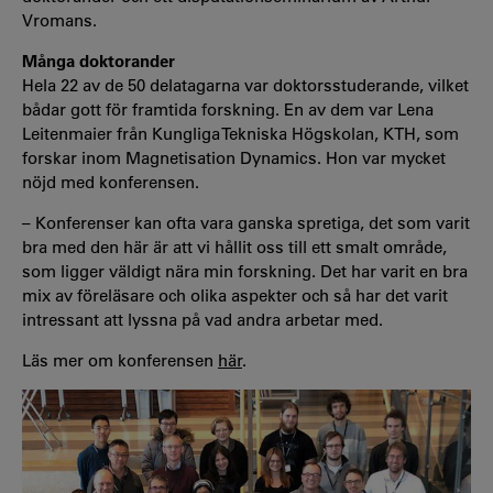
Vromans.
Många doktorander
Hela 22 av de 50 delatagarna var doktorsstuderande, vilket
bådar gott för framtida forskning. En av dem var Lena
Leitenmaier från Kungliga Tekniska Högskolan, KTH, som
forskar inom Magnetisation Dynamics. Hon var mycket
nöjd med konferensen.
– Konferenser kan ofta vara ganska spretiga, det som varit
bra med den här är att vi hållit oss till ett smalt område,
som ligger väldigt nära min forskning. Det har varit en bra
mix av föreläsare och olika aspekter och så har det varit
intressant att lyssna på vad andra arbetar med.
Läs mer om konferensen
här
.