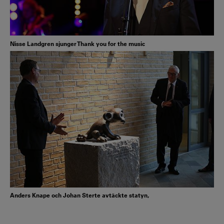
Nisse Landgren sjunger Thank you for the music
Anders Knape och Johan Sterte avtäckte statyn,