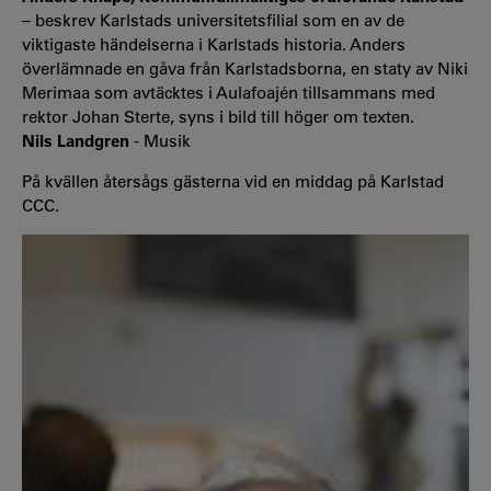
– beskrev Karlstads universitetsfilial som en av de
viktigaste händelserna i Karlstads historia. Anders
överlämnade en gåva från Karlstadsborna, en staty av Niki
Merimaa som avtäcktes i Aulafoajén tillsammans med
rektor Johan Sterte, syns i bild till höger om texten.
Nils Landgren
- Musik
På kvällen återsågs gästerna vid en middag på Karlstad
CCC.