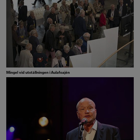
Mingel vid utställningen i Aulafoajén