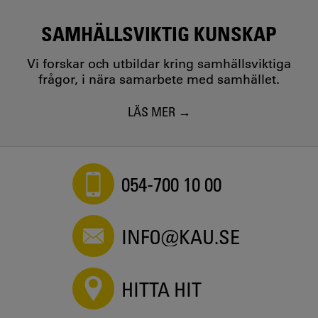
SAMHÄLLSVIKTIG KUNSKAP
Vi forskar och utbildar kring samhällsviktiga
frågor, i nära samarbete med samhället.
LÄS MER
054-700 10 00
INFO@KAU.SE
HITTA HIT