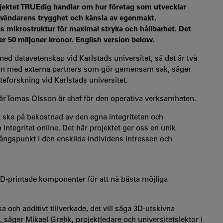
jektet TRUEdig handlar om hur företag som utvecklar
 användarens trygghet och känsla av egenmakt.
s mikrostruktur för maximal stryka och hållbarhet. Det
er 50 miljoner kronor. English version below.
d datavetenskap vid Karlstads universitet, så det är två
kan med externa partners som gör gemensam sak, säger
teforskning vid Karlstads universitet.
är Tomas Olsson är chef för den operativa verksamheten.
att ske på bekostnad av den egna integriteten och
n integritet online. Det här projektet ger oss en unik
ångspunkt i den enskilda individens intressen och
-printade komponenter för att nå bästa möjliga
och additivt tillverkade, det vill säga 3D-utskivna
äger Mikael Grehk, projektledare och universitetslektor i