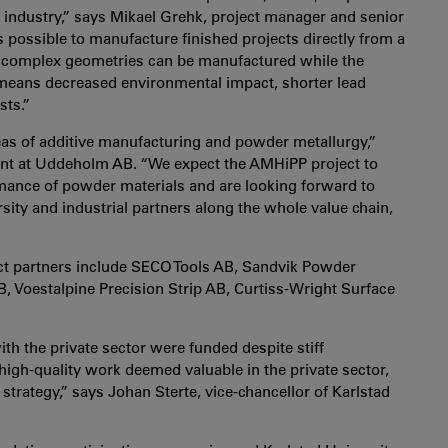
industry,” says Mikael Grehk, project manager and senior
is possible to manufacture finished projects directly from a
 complex geometries can be manufactured while the
 means decreased environmental impact, shorter lead
sts.”
as of additive manufacturing and powder metallurgy,”
nt at Uddeholm AB. “We expect the AMHiPP project to
mance of powder materials and are looking forward to
ity and industrial partners along the whole value chain,
ect partners include SECO Tools AB, Sandvik Powder
Voestalpine Precision Strip AB, Curtiss-Wright Surface
 with the private sector were funded despite stiff
high-quality work deemed valuable in the private sector,
 strategy,” says Johan Sterte, vice-chancellor of Karlstad