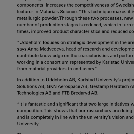
components, increases the competitiveness of Swedish 
lecturer in Materials Science. “This technique makes it 
metallurgic powder. Through these two processes, new
number of production stages is reduced, which in turn
times, improved product characteristics and reduced co
“Uddeholm focuses on strategic development in the are
says Anna Medvedeva, head of research and developme
contribute knowledge on the characteristics and perfor
working in a consortium represented by Karlstad Univers
from material providers to end-users.”
In addition to Uddeholm AB, Karlstad University’s proj
Solutions AB, GKN Aerospace AB, Gestamp Hardtech AB, 
Technologies AB and FTB Bredaryd AB.
“It is fantastic and significant that two large initiatives
competition. This shows that our researchers are doing 
and is completely in line with the university’s vision and
University.