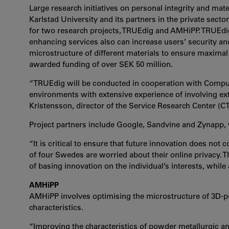
Large research initiatives on personal integrity and mate
Karlstad University and its partners in the private sec
for two research projects, TRUEdig and AMHiPP. TRUEdi
enhancing services also can increase users’ security 
microstructure of different materials to ensure maximal s
awarded funding of over SEK 50 million.
“TRUEdig will be conducted in cooperation with Compute
environments with extensive experience of involving ext
Kristensson, director of the Service Research Center (CT
Project partners include Google, Sandvine and Zynapp,
“It is critical to ensure that future innovation does not
of four Swedes are worried about their online privacy. T
of basing innovation on the individual’s interests, while a
AMHiPP
AMHiPP involves optimising the microstructure of 3D-p
characteristics.
“Improving the characteristics of powder metallurgic a