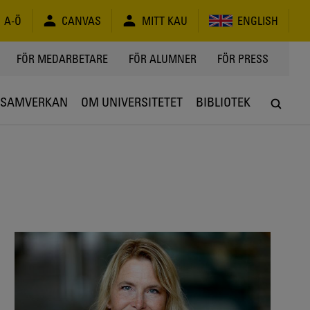
A-Ö
CANVAS
MITT KAU
ENGLISH
FÖR MEDARBETARE
FÖR ALUMNER
FÖR PRESS
SAMVERKAN
OM UNIVERSITETET
BIBLIOTEK