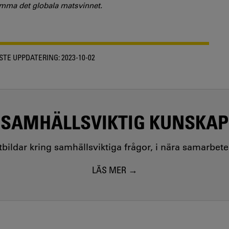
amma det globala matsvinnet.
STE UPPDATERING:
2023-10-02
SAMHÄLLSVIKTIG KUNSKAP
utbildar kring samhällsviktiga frågor, i nära samarbet
LÄS MER