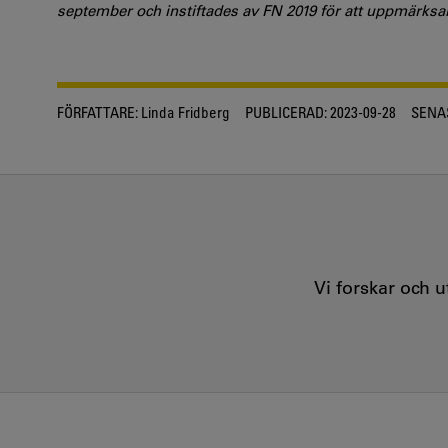
september och instiftades av FN 2019 för att uppmärks
FÖRFATTARE:
Linda Fridberg
PUBLICERAD:
2023-09-28
SENA
Vi forskar och 