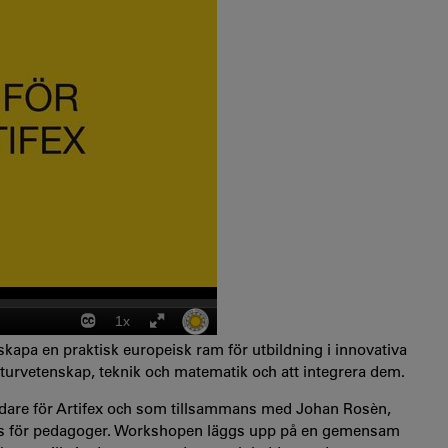
 skapa en praktisk europeisk ram för utbildning i innovativa
aturvetenskap, teknik och matematik och att integrera dem.
ledare för Artifex och som tillsammans med Johan Rosèn,
ops för pedagoger. Workshopen läggs upp på en gemensam