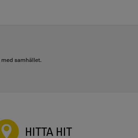
e med samhället.
HITTA HIT