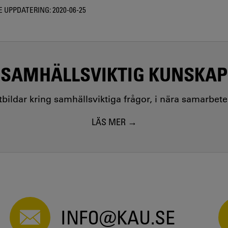
 UPPDATERING:
2020-06-25
SAMHÄLLSVIKTIG KUNSKAP
utbildar kring samhällsviktiga frågor, i nära samarbet
LÄS MER
INFO@KAU.SE