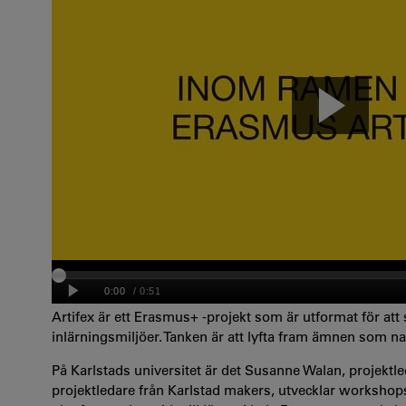
Artifex är ett Erasmus+ -projekt som är utformat för att
inlärningsmiljöer. Tanken är att lyfta fram ämnen som n
På Karlstads universitet är det Susanne Walan, projekt
projektledare från Karlstad makers, utvecklar worksh