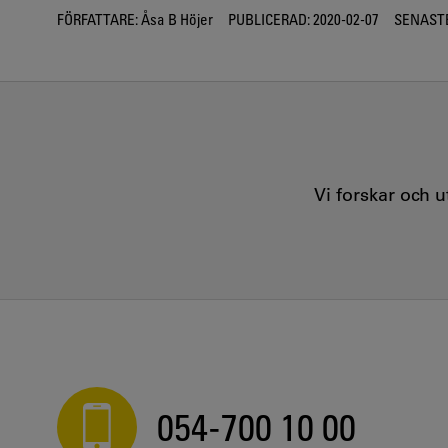
FÖRFATTARE:
Åsa B Höjer
PUBLICERAD:
2020-02-07
SENASTE
Vi forskar och 
054-700 10 00