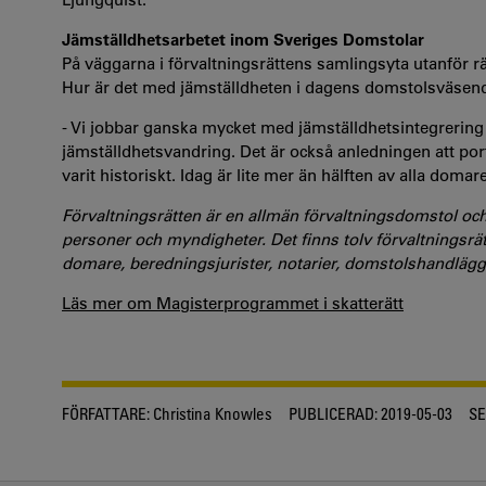
Jämställdhetsarbetet inom Sveriges Domstolar
På väggarna i förvaltningsrättens samlingsyta utanför rä
Hur är det med jämställdheten i dagens domstolsväsen
- Vi jobbar ganska mycket med jämställdhetsintegrering 
jämställdhetsvandring. Det är också anledningen att port
varit historiskt. Idag är lite mer än hälften av alla doma
Förvaltningsrätten är en allmän förvaltningsdomstol oc
personer och myndigheter. Det finns tolv förvaltningsrätt
domare, beredningsjurister, notarier, domstolshandlägg
Läs mer om Magisterprogrammet i skatterätt
FÖRFATTARE:
Christina Knowles
PUBLICERAD:
2019-05-03
SE