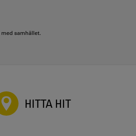
e med samhället.
HITTA HIT