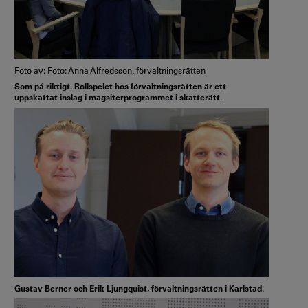
Foto av: Foto: Anna Alfredsson, förvaltningsrätten
Som på riktigt. Rollspelet hos förvaltningsrätten är ett
uppskattat inslag i magsiterprogrammet i skatterätt.
Gustav Berner och Erik Ljungquist, förvaltningsrätten i Karlstad.