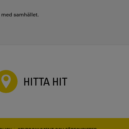
e med samhället.
HITTA HIT