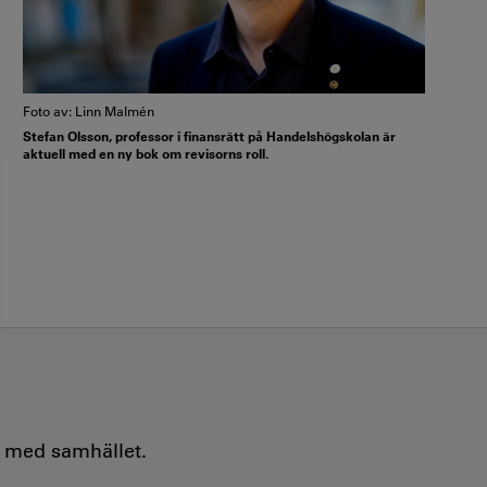
Foto av: Linn Malmén
Stefan Olsson, professor i finansrätt på Handelshögskolan är
aktuell med en ny bok om revisorns roll.
e med samhället.