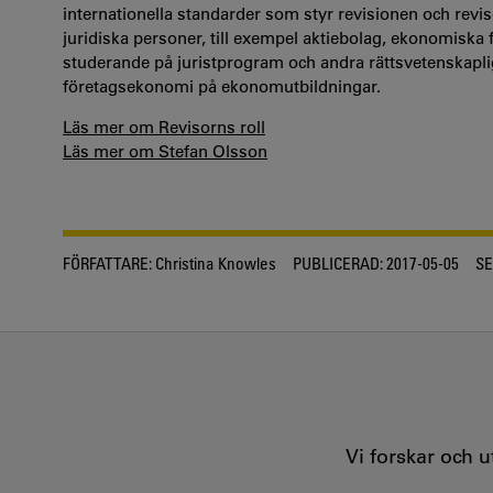
internationella standarder som styr revisionen och revis
juridiska personer, till exempel aktiebolag, ekonomiska fö
studerande på juristprogram och andra rättsvetenskaplig
företagsekonomi på ekonomutbildningar.
Läs mer om Revisorns roll
Läs mer om Stefan Olsson
FÖRFATTARE:
Christina Knowles
PUBLICERAD:
2017-05-05
SE
Vi forskar och 