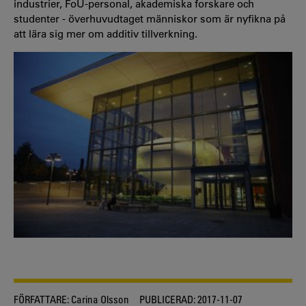
industrier, FoU-personal, akademiska forskare och
studenter - överhuvudtaget människor som är nyfikna på
att lära sig mer om additiv tillverkning.
FÖRFATTARE:
Carina Olsson
PUBLICERAD:
2017-11-07