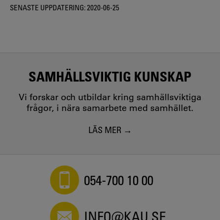
SENASTE UPPDATERING:
2020-06-25
SAMHÄLLSVIKTIG KUNSKAP
Vi forskar och utbildar kring samhällsviktiga
frågor, i nära samarbete med samhället.
LÄS MER
054-700 10 00
INFO@KAU.SE