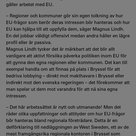
gäller arbetet med EU.
– Regioner och kommuner gör sin egen tolkning av hur
EU-frågor som berör deras intressen bör hanteras och hur
EU kan hjälpa till att uppfylla dem, säger Magnus Lindh.
En del jobbar väldigt offensivt medan andra håller en lägre
profil eller är passiva.
Magnus Lindh tycker det är märkbart att det blir allt
vanligare att aktivt försöka påverka politiken inom EU för
att gynna den egna regionen eller kommunen. Det kan till
exempel handla om att finnas på plats i Bryssel för att
bedriva lobbying – direkt mot makthavare i Bryssel eller
indirekt mot den svenska regeringen – det förekommer att
man spelar ut dem mot varandra för att nå sina egna
intressen.
– Det här arbetssättet är nytt och utmanande! Men det
råder olika uppfattningar och attityder om hur EU-frågor
bör hanteras bland regionala företrädare. Detta är en
delförklaring till nedläggningen av West Sweden, ett av de
mest framgångsrika regionala kontoren i Bryssel som