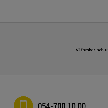
Vi forskar och 
054-700 10 00