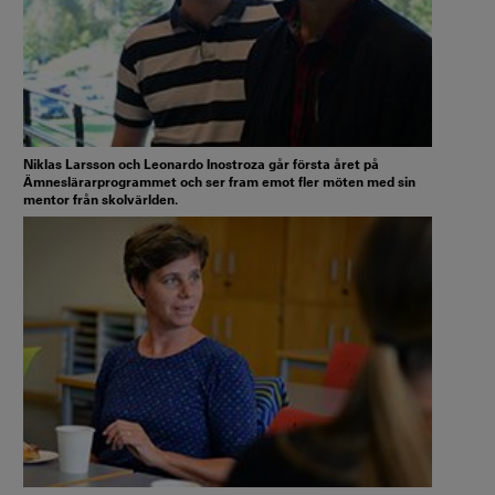
Niklas Larsson och Leonardo Inostroza går första året på
Ämneslärarprogrammet och ser fram emot fler möten med sin
mentor från skolvärlden.