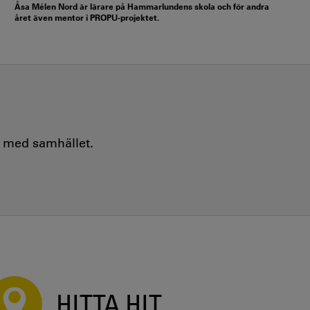
Åsa Mélen Nord är lärare på Hammarlundens skola och för andra
året även mentor i PROPU-projektet.
e med samhället.
HITTA HIT