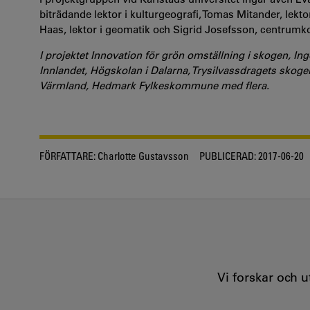
biträdande lektor i kulturgeografi, Tomas Mitander, lektor
Haas, lektor i geomatik och Sigrid Josefsson, centrumk
I projektet Innovation för grön omställning i skogen, In
Innlandet, Högskolan i Dalarna, Trysilvassdragets skoge
Värmland, Hedmark Fylkeskommune med flera.
FÖRFATTARE:
Charlotte Gustavsson
PUBLICERAD:
2017-06-20
Vi forskar och 