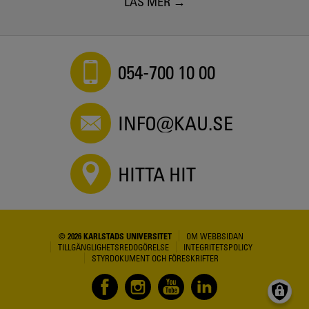
LÄS MER
054-700 10 00
INFO@KAU.SE
HITTA HIT
© 2026 KARLSTADS UNIVERSITET
OM WEBBSIDAN
TILLGÄNGLIGHETSREDOGÖRELSE
INTEGRITETSPOLICY
STYRDOKUMENT OCH FÖRESKRIFTER