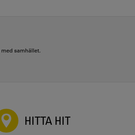
e med samhället.
HITTA HIT