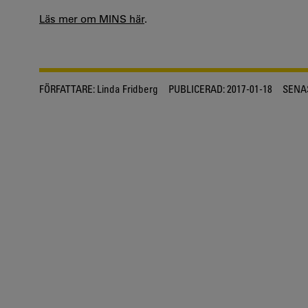
Läs mer om MINS här
.
FÖRFATTARE:
Linda Fridberg
PUBLICERAD:
2017-01-18
SENA