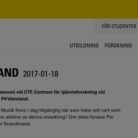
TOPPMENY
FÖR STUDENTER
UTBILDNING
FORSKNING
LAND
2017-01-18
ekonomi vid CTF, Centrum för tjänsteforskning vid
 P4 Värmland.
usik finns i dag tillgänglig när som helst och vart som
ens aktörer av denna utveckling? Om detta forskar Per
r Scandinavia.