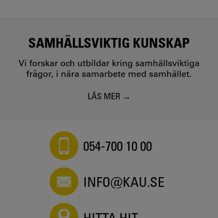
SAMHÄLLSVIKTIG KUNSKAP
Vi forskar och utbildar kring samhällsviktiga
frågor, i nära samarbete med samhället.
LÄS MER
054-700 10 00
INFO@KAU.SE
HITTA HIT