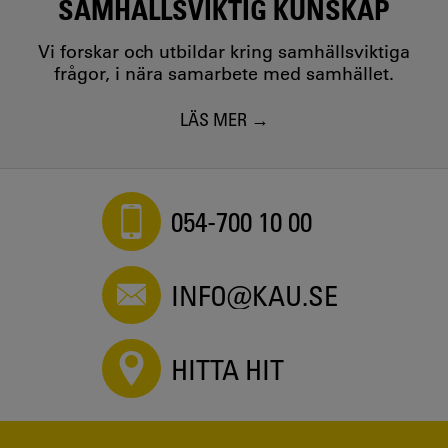
SAMHÄLLSVIKTIG KUNSKAP
Vi forskar och utbildar kring samhällsviktiga
frågor, i nära samarbete med samhället.
LÄS MER
054-700 10 00
INFO@KAU.SE
HITTA HIT