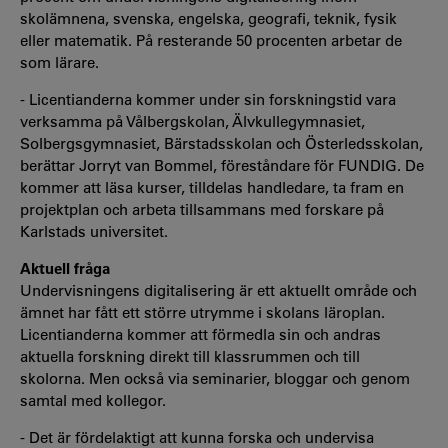
skolämnena, svenska, engelska, geografi, teknik, fysik
eller matematik. På resterande 50 procenten arbetar de
som lärare.
- Licentianderna kommer under sin forskningstid vara
verksamma på Vålbergskolan, Älvkullegymnasiet,
Solbergsgymnasiet, Bärstadsskolan och Österledsskolan,
berättar Jorryt van Bommel, föreståndare för FUNDIG. De
kommer att läsa kurser, tilldelas handledare, ta fram en
projektplan och arbeta tillsammans med forskare på
Karlstads universitet.
Aktuell fråga
Undervisningens digitalisering är ett aktuellt område och
ämnet har fått ett större utrymme i skolans läroplan.
Licentianderna kommer att förmedla sin och andras
aktuella forskning direkt till klassrummen och till
skolorna. Men också via seminarier, bloggar och genom
samtal med kollegor.
- Det är fördelaktigt att kunna forska och undervisa