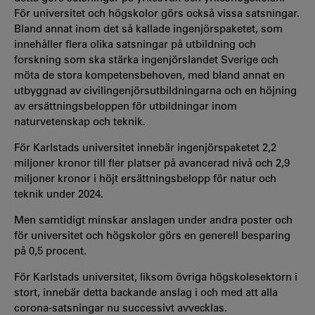
För universitet och högskolor görs också vissa satsningar.
Bland annat inom det så kallade ingenjörspaketet, som
innehåller flera olika satsningar på utbildning och
forskning som ska stärka ingenjörslandet Sverige och
möta de stora kompetensbehoven, med bland annat en
utbyggnad av civilingenjörsutbildningarna och en höjning
av ersättningsbeloppen för utbildningar inom
naturvetenskap och teknik.
För Karlstads universitet innebär ingenjörspaketet 2,2
miljoner kronor till fler platser på avancerad nivå och 2,9
miljoner kronor i höjt ersättningsbelopp för natur och
teknik under 2024.
Men samtidigt minskar anslagen under andra poster och
för universitet och högskolor görs en generell besparing
på 0,5 procent.
För Karlstads universitet, liksom övriga högskolesektorn i
stort, innebär detta backande anslag i och med att alla
corona-satsningar nu successivt avvecklas.