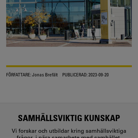
FÖRFATTARE:
Jonas Brefält
PUBLICERAD:
2023-09-20
SAMHÄLLSVIKTIG KUNSKAP
Vi forskar och utbildar kring samhällsviktiga
frågor, i nära samarbete med samhället.