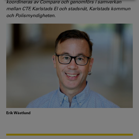
koordineras av Compare och genomförs i samverkan
mellan CTF, Karlstads El och stadsnät, Karlstads kommun
och Polismyndigheten.
Erik Wästlund