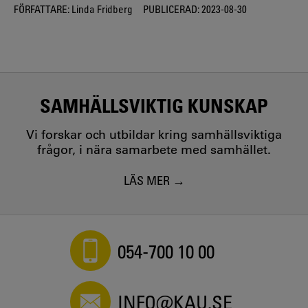
FÖRFATTARE:
Linda Fridberg
PUBLICERAD:
2023-08-30
SAMHÄLLSVIKTIG KUNSKAP
Vi forskar och utbildar kring samhällsviktiga
frågor, i nära samarbete med samhället.
LÄS MER
054-700 10 00
INFO@KAU.SE