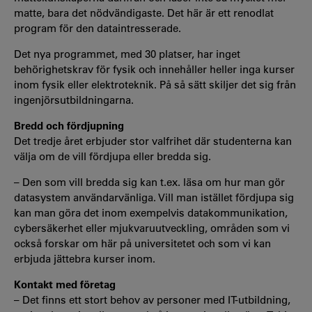
matte, bara det nödvändigaste. Det här är ett renodlat
program för den dataintresserade.
Det nya programmet, med 30 platser, har inget
behörighetskrav för fysik och innehåller heller inga kurser
inom fysik eller elektroteknik. På så sätt skiljer det sig från
ingenjörsutbildningarna.
Bredd och fördjupning
Det tredje året erbjuder stor valfrihet där studenterna kan
välja om de vill fördjupa eller bredda sig.
– Den som vill bredda sig kan t.ex. läsa om hur man gör
datasystem användarvänliga. Vill man istället fördjupa sig
kan man göra det inom exempelvis datakommunikation,
cybersäkerhet eller mjukvaruutveckling, områden som vi
också forskar om här på universitetet och som vi kan
erbjuda jättebra kurser inom.
Kontakt med företag
– Det finns ett stort behov av personer med IT-utbildning,