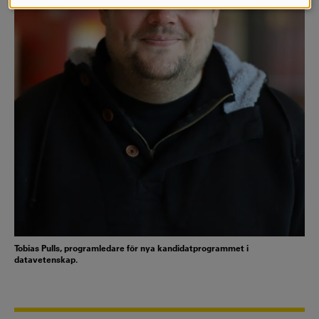
COOKIES
Tobias Pulls, programledare för nya kandidatprogrammet i
datavetenskap.