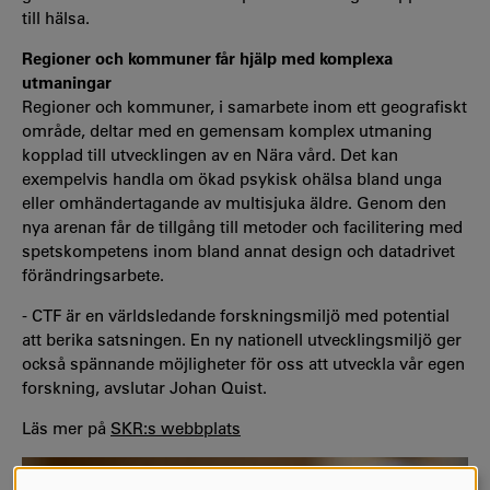
till hälsa.
Regioner och kommuner får hjälp med komplexa
utmaningar
Regioner och kommuner, i samarbete inom ett geografiskt
område, deltar med en gemensam komplex utmaning
kopplad till utvecklingen av en Nära vård. Det kan
exempelvis handla om ökad psykisk ohälsa bland unga
eller omhändertagande av multisjuka äldre. Genom den
nya arenan får de tillgång till metoder och facilitering med
spetskompetens inom bland annat design och datadrivet
förändringsarbete.
- CTF är en världsledande forskningsmiljö med potential
att berika satsningen. En ny nationell utvecklingsmiljö ger
också spännande möjligheter för oss att utveckla vår egen
forskning, avslutar Johan Quist.
Läs mer på
SKR:s webbplats