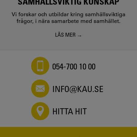
SAMHÄLLSVIKTIG KUNSKAP
Vi forskar och utbildar kring samhällsviktiga
frågor, i nära samarbete med samhället.
LÄS MER
054-700 10 00
INFO@KAU.SE
HITTA HIT