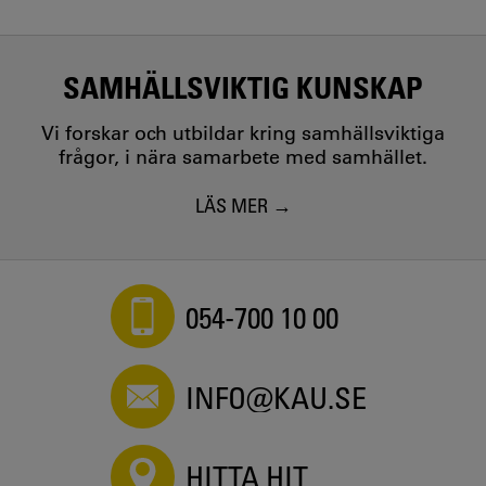
SAMHÄLLSVIKTIG KUNSKAP
Vi forskar och utbildar kring samhällsviktiga
frågor, i nära samarbete med samhället.
LÄS MER
054-700 10 00
INFO@KAU.SE
HITTA HIT