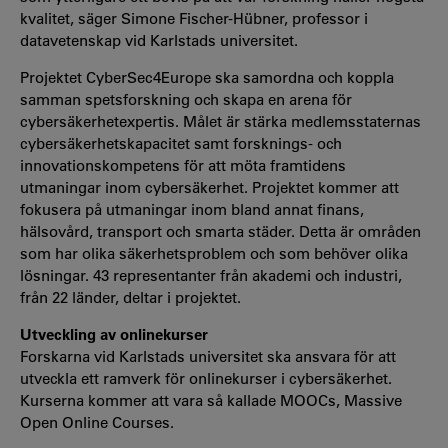
kvalitet, säger Simone Fischer-Hübner, professor i
datavetenskap vid Karlstads universitet.
Projektet CyberSec4Europe ska samordna och koppla
samman spetsforskning och skapa en arena för
cybersäkerhetexpertis. Målet är stärka medlemsstaternas
cybersäkerhetskapacitet samt forsknings- och
innovationskompetens för att möta framtidens
utmaningar inom cybersäkerhet. Projektet kommer att
fokusera på utmaningar inom bland annat finans,
hälsovård, transport och smarta städer. Detta är områden
som har olika säkerhetsproblem och som behöver olika
lösningar. 43 representanter från akademi och industri,
från 22 länder, deltar i projektet.
Utveckling av onlinekurser
Forskarna vid Karlstads universitet ska ansvara för att
utveckla ett ramverk för onlinekurser i cybersäkerhet.
Kurserna kommer att vara så kallade MOOCs, Massive
Open Online Courses.