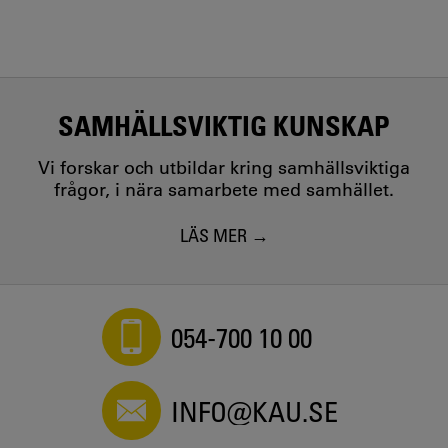
SAMHÄLLSVIKTIG KUNSKAP
Vi forskar och utbildar kring samhällsviktiga
frågor, i nära samarbete med samhället.
LÄS MER
054-700 10 00
INFO@KAU.SE