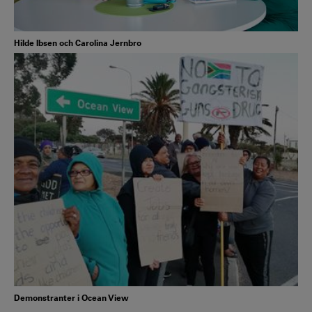
Hilde Ibsen och Carolina Jernbro
Demonstranter i Ocean View