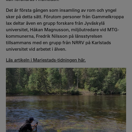
Det är första gången som insamling av rom och yngel
sker på detta sätt. Förutom personer från Gammelkroppa
lax deltar även en grupp forskare från Jyväskylä
universitet, Håkan Magnusson, miljöutredare vid MTG-
kommunerna, Fredrik Nilsson på länsstyrelsen
tillsammans med en grupp från NRRV på Karlstads
universitet vid arbetet i älven.
Läs artikeln i Mariestads-tidningen här.