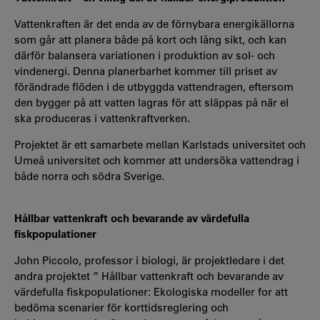
Vattenkraften är det enda av de förnybara energikällorna
som går att planera både på kort och lång sikt, och kan
därför balansera variationen i produktion av sol- och
vindenergi. Denna planerbarhet kommer till priset av
förändrade flöden i de utbyggda vattendragen, eftersom
den bygger på att vatten lagras för att släppas på när el
ska produceras i vattenkraftverken.
Projektet är ett samarbete mellan Karlstads universitet och
Umeå universitet och kommer att undersöka vattendrag i
både norra och södra Sverige.
Hållbar vattenkraft och bevarande av värdefulla
fiskpopulationer
John Piccolo,
professor i biologi,
är projektledare i det
andra projektet ”
Hållbar vattenkraft och bevarande av
värdefulla fiskpopulationer: Ekologiska modeller for att
bedöma scenarier för korttidsreglering och