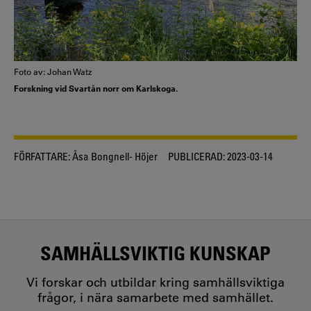
Foto av: Johan Watz
Forskning vid Svartån norr om Karlskoga.
FÖRFATTARE:
Åsa Bongnell- Höjer
PUBLICERAD:
2023-03-14
SAMHÄLLSVIKTIG KUNSKAP
Vi forskar och utbildar kring samhällsviktiga
frågor, i nära samarbete med samhället.