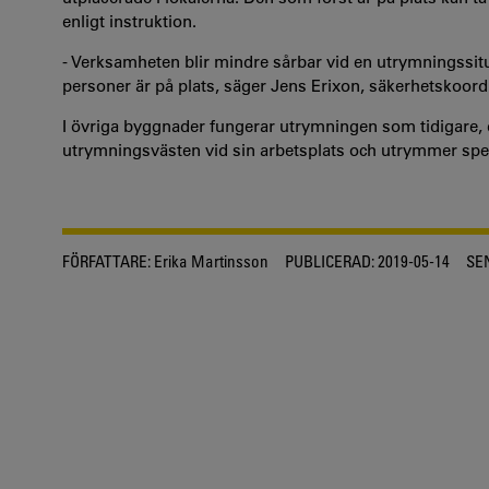
enligt instruktion.
- Verksamheten blir mindre sårbar vid en utrymningssitua
personer är på plats, säger Jens Erixon, säkerhetskoord
I övriga byggnader fungerar utrymningen som tidigare, d
utrymningsvästen vid sin arbetsplats och utrymmer spec
FÖRFATTARE:
Erika Martinsson
PUBLICERAD:
2019-05-14
SE