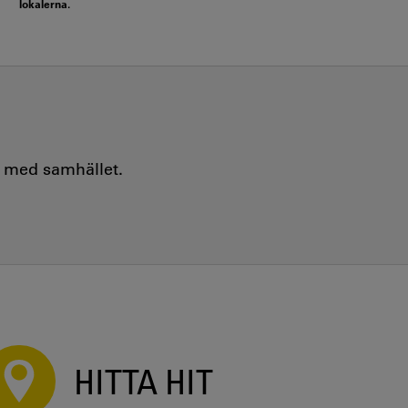
lokalerna.
e med samhället.
HITTA HIT