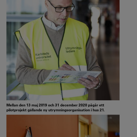
Mellan den 13 maj 2019 och 31 december 2020 pågår ett
pilotprojekt gällande ny utrymningsorganisation i hus 21.