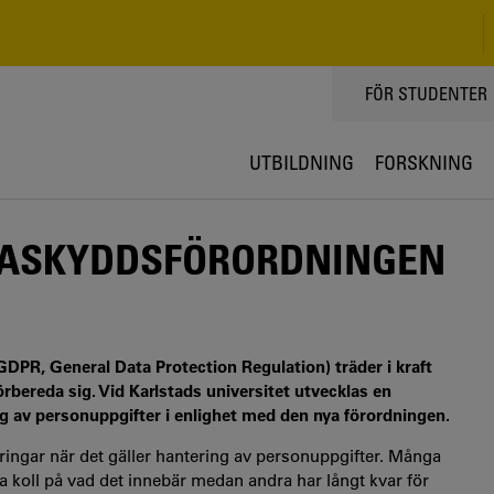
TOPPMENY
FÖR STUDENTER
UTBILDNING
FORSKNING
TASKYDDSFÖRORDNINGEN
(GDPR, General Data Protection Regulation) träder i kraft
örbereda sig. Vid Karlstads universitet utvecklas en
ng av personuppgifter i enlighet med den nya förordningen.
ingar när det gäller hantering av personuppgifter. Många
a koll på vad det innebär medan andra har långt kvar för