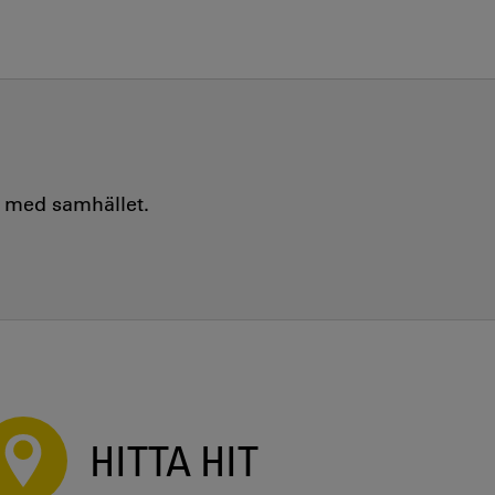
e med samhället.
HITTA HIT