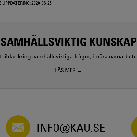
 UPPDATERING:
2020-06-25
SAMHÄLLSVIKTIG KUNSKAP
utbildar kring samhällsviktiga frågor, i nära samarbet
LÄS MER
INFO@KAU.SE