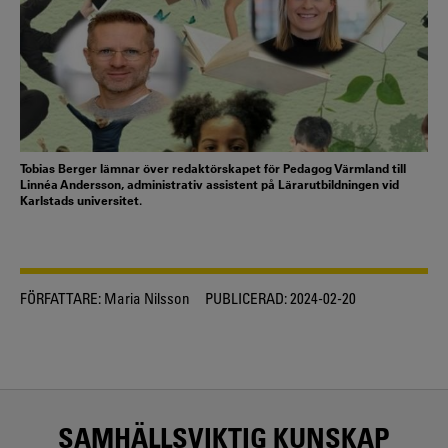
Tobias Berger lämnar över redaktörskapet för Pedagog Värmland till
Linnéa Andersson, administrativ assistent på Lärarutbildningen vid
Karlstads universitet.
FÖRFATTARE:
Maria Nilsson
PUBLICERAD:
2024-02-20
SAMHÄLLSVIKTIG KUNSKAP