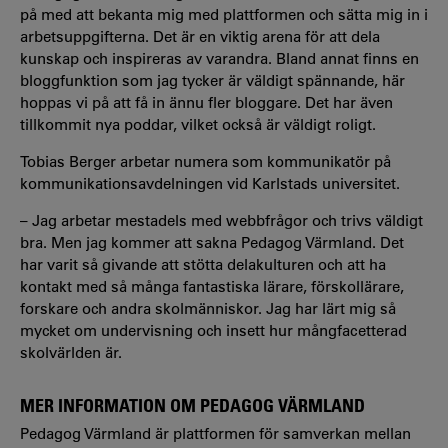
på med att bekanta mig med plattformen och sätta mig in i
arbetsuppgifterna. Det är en viktig arena för att dela
kunskap och inspireras av varandra. Bland annat finns en
bloggfunktion som jag tycker är väldigt spännande, här
hoppas vi på att få in ännu fler bloggare. Det har även
tillkommit nya poddar, vilket också är väldigt roligt.
Tobias Berger arbetar numera som kommunikatör på
kommunikationsavdelningen vid Karlstads universitet.
–
Jag arbetar mestadels med webbfrågor och trivs väldigt
bra. Men jag kommer att sakna Pedagog Värmland. Det
har varit så givande att stötta delakulturen och att ha
kontakt med så många fantastiska lärare, förskollärare,
forskare och andra skolmänniskor. Jag har lärt mig så
mycket om undervisning och insett hur mångfacetterad
skolvärlden är.
MER INFORMATION OM PEDAGOG VÄRMLAND
Pedagog Värmland är plattformen för samverkan mellan