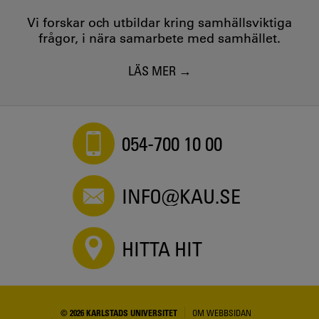
Vi forskar och utbildar kring samhällsviktiga
frågor, i nära samarbete med samhället.
LÄS MER
054-700 10 00
INFO@KAU.SE
HITTA HIT
© 2026 KARLSTADS UNIVERSITET
OM WEBBSIDAN