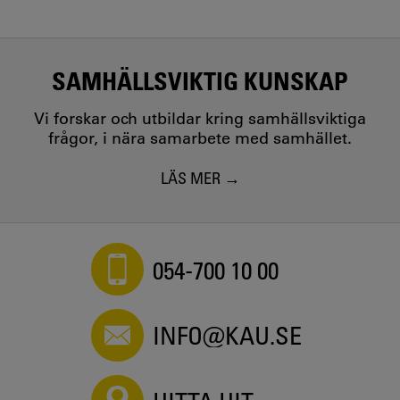
SAMHÄLLSVIKTIG KUNSKAP
Vi forskar och utbildar kring samhällsviktiga
frågor, i nära samarbete med samhället.
LÄS MER
054-700 10 00
INFO@KAU.SE