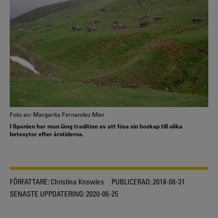
Foto av: Margarita Fernandez Mier
I Spanien har man lång tradition av att fösa sin boskap till olika
betesytor efter årstiderna.
FÖRFATTARE:
Christina Knowles
PUBLICERAD:
2018-08-31
SENASTE UPPDATERING:
2020-06-25