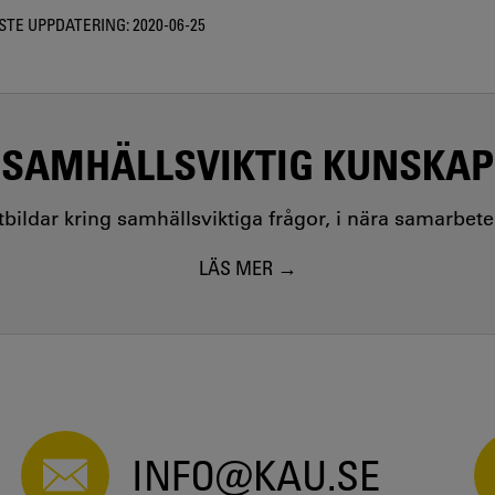
STE UPPDATERING:
2020-06-25
SAMHÄLLSVIKTIG KUNSKAP
utbildar kring samhällsviktiga frågor, i nära samarbet
LÄS MER
INFO@KAU.SE