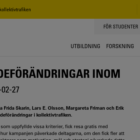
llektivtrafiken
TOPPMENY
FÖR STUDENTER
UTBILDNING
FORSKNING
NDEFÖRÄNDRINGAR INOM
-02-27
a Frida Skarin, Lars E. Olsson, Margareta Friman och Erik
förändringar i kollektivtrafiken.
som uppfyllde vissa kriterier, fick resa gratis med
ka hur kampanjen påverkade deltagarna, om den fick fler att