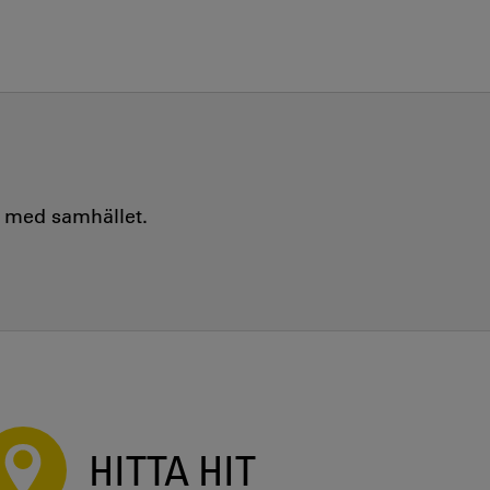
e med samhället.
HITTA HIT