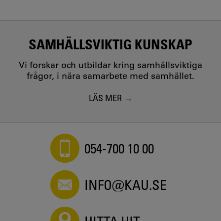
SAMHÄLLSVIKTIG KUNSKAP
Vi forskar och utbildar kring samhällsviktiga
frågor, i nära samarbete med samhället.
LÄS MER
054-700 10 00
INFO@KAU.SE
HITTA HIT