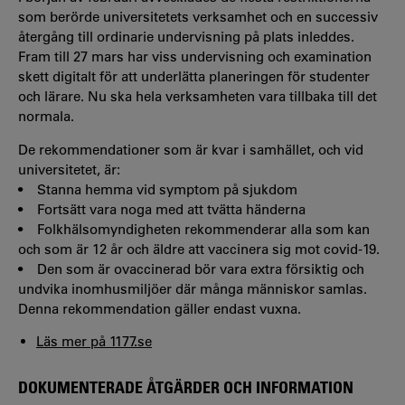
som berörde universitetets verksamhet och en successiv
återgång till ordinarie undervisning på plats inleddes.
Fram till 27 mars har viss undervisning och examination
skett digitalt för att underlätta planeringen för studenter
och lärare. Nu ska hela verksamheten vara tillbaka till det
normala.
De rekommendationer som är kvar i samhället, och vid
universitetet, är:
• Stanna hemma vid symptom på sjukdom
• Fortsätt vara noga med att tvätta händerna
• Folkhälsomyndigheten rekommenderar alla som kan
och som är 12 år och äldre att vaccinera sig mot covid-19.
• Den som är ovaccinerad bör vara extra försiktig och
undvika inomhusmiljöer där många människor samlas.
Denna rekommendation gäller endast vuxna.
Läs mer på 1177.se
DOKUMENTERADE ÅTGÄRDER OCH INFORMATION