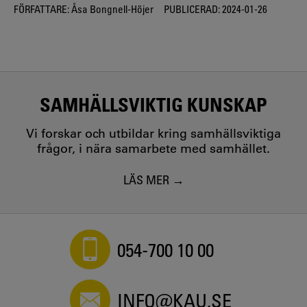
FÖRFATTARE:
Åsa Bongnell-Höjer
PUBLICERAD:
2024-01-26
SAMHÄLLSVIKTIG KUNSKAP
Vi forskar och utbildar kring samhällsviktiga
frågor, i nära samarbete med samhället.
LÄS MER
054-700 10 00
INFO@KAU.SE