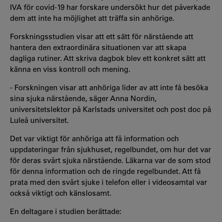
IVA för covid-19 har forskare undersökt hur det påverkade
dem att inte ha möjlighet att träffa sin anhörige.
Forskningsstudien visar att ett sätt för närstående att
hantera den extraordinära situationen var att skapa
dagliga rutiner. Att skriva dagbok blev ett konkret sätt att
känna en viss kontroll och mening.
- Forskningen visar att anhöriga lider av att inte få besöka
sina sjuka närstående, säger Anna Nordin,
universitetslektor på Karlstads universitet och post doc på
Luleå universitet.
Det var viktigt för anhöriga att få information och
uppdateringar från sjukhuset, regelbundet, om hur det var
för deras svårt sjuka närstående. Läkarna var de som stod
för denna information och de ringde regelbundet. Att få
prata med den svårt sjuke i telefon eller i videosamtal var
också viktigt och känslosamt.
En deltagare i studien berättade: