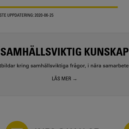
STE UPPDATERING:
2020-06-25
SAMHÄLLSVIKTIG KUNSKAP
utbildar kring samhällsviktiga frågor, i nära samarbet
LÄS MER