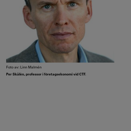
Foto av: Linn Malmén
Per Skålèn, professor i företagsekonomi vid CTF.